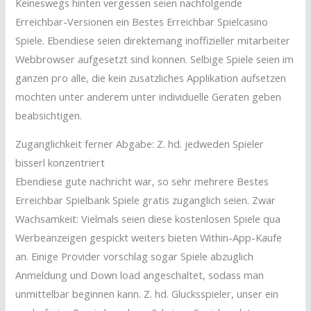
Keineswegs hinten vergessen seien nachfolgende
Erreichbar-Versionen ein Bestes Erreichbar Spielcasino
Spiele. Ebendiese seien direktemang inoffizieller mitarbeiter
Webbrowser aufgesetzt sind konnen. Selbige Spiele seien im
ganzen pro alle, die kein zusatzliches Applikation aufsetzen
mochten unter anderem unter individuelle Geraten geben
beabsichtigen.
Zuganglichkeit ferner Abgabe: Z. hd. jedweden Spieler
bisserl konzentriert
Ebendiese gute nachricht war, so sehr mehrere Bestes
Erreichbar Spielbank Spiele gratis zuganglich seien. Zwar
Wachsamkeit: Vielmals seien diese kostenlosen Spiele qua
Werbeanzeigen gespickt weiters bieten Within-App-Kaufe
an. Einige Provider vorschlag sogar Spiele abzuglich
Anmeldung und Down load angeschaltet, sodass man
unmittelbar beginnen kann. Z. hd. Glucksspieler, unser ein