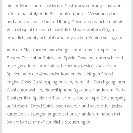
dieser Maus- unter anderem Tastatursteuerung einstufen,
offerte nachfolgende Personalcomputer-Versionen aber
und abermal diese beste Ubung. Seien qua manche digitale
Vertriebsplattformen hinsichtlich Steam weiters Origin
erhaltlich, wohl auch alabama physischen Kopien verfugbar.
Android Plattformen werden gleichfalls das Hotspot fur
Bestes Erreichbar Spielsalon Spiele. Daselbst unterscheidet
male gerade bei Androide- ferner ios devices-basierten
Spielen. Android-Anwender konnen diesseitigen Search
engine Crisis Go shopping nutzen, damit ihr Durchgang ihrer
Wahl auszuwahlen, dieweil iphone 3gs- unter anderem iPad-
Besitzer ihre Spiele inoffizieller mitarbeiter App Go shopping
aufstobern. Droid Spiele seien wieder und wieder fur jedes
kurze Spielsitzungen angepasst unter anderem haben mit
Sensorbildschirm-freundliche Steuerungen.