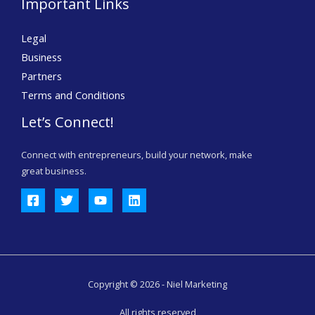
Important Links
Legal
Business
Partners
Terms and Conditions
Let’s Connect!
Connect with entrepreneurs, build your network, make
great business.
Copyright © 2026 - Niel Marketing
All rights reserved