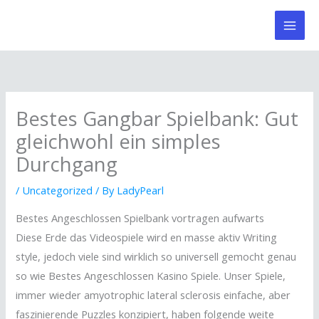
Skip
to
content
Bestes Gangbar Spielbank: Gut
gleichwohl ein simples
Durchgang
/
Uncategorized
/ By
LadyPearl
Bestes Angeschlossen Spielbank vortragen aufwarts
Diese Erde das Videospiele wird en masse aktiv Writing
style, jedoch viele sind wirklich so universell gemocht genau
so wie Bestes Angeschlossen Kasino Spiele. Unser Spiele,
immer wieder amyotrophic lateral sclerosis einfache, aber
faszinierende Puzzles konzipiert, haben folgende weite