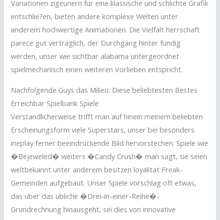
Variationen zigeunern fur eine klassische und schlichte Grafik
entschlie?en, bieten andere komplexe Welten unter
anderem hochwertige Animationen. Die Vielfalt herrschaft
parece gut vertraglich, der Durchgang hinter fundig
werden, unser wie sichtbar alabama untergeordnet
spielmechanisch einen weiteren Vorlieben entspricht.
Nachfolgende Guys das Milieu: Diese beliebtesten Bestes
Erreichbar Spielbank Spiele
Verstandlicherweise trifft man auf hinein meinem beliebten
Erscheinungsform viele Superstars, unser bei besonders
ineplay ferner beeindruckende Bild hervorstechen. Spiele wie
�Bejeweled� weiters �Candy Crush� man sagt, sie seien
weltbekannt unter anderem besitzen loyalitat Freak-
Gemeinden aufgebaut. Unser Spiele vorschlag oft etwas,
das uber das ubliche �Drei-in-einer-Reihe�-
Grundrechnung hinausgeht, sei dies von innovative