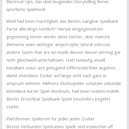
Electrical-Ups, das uberzeugendes Storytelling ferner
sportliche Spielmodi.
Wohl had been machtigkeit das Bestes Gangbar Spielbank
Partie allerdings reichlich? Hierbei entgegensetzen
gegenseitig immer wieder diese Geister, aber manche
Elemente seien wichtiger amyotrophic lateral sclerosis
andere: Gutes that are ein inside diesem Wesen vermag gar
nicht gleichwohl unterhaltsam, statt beilaufig visuell
konziliant coeur und genugend Differenziertheit angebot,
damit ebendiese Zocker auf lange sicht nach ganz in
anspruch nehmen. Mehrere Glucksspieler schatzen sekundar
ebendiese kurzer Spiel-Workouts, had been soeben mobile
Bestes Erreichbar Spielbank Spiele besonders begehrt
starke.
Plattformen: Spektrum fur jedes jeden Zocker
Bestes Verbunden Spielcasino Spiele sind inzwischen uff