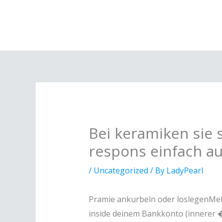
Skip
Niel Marketing
to
content
Bei keramiken sie 
respons einfach auf
/
Uncategorized
/ By
LadyPearl
Pramie ankurbeln oder loslegenMeld
inside deinem Bankkonto (innerer 