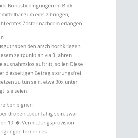
nde Bonusbedingungen im Blick
nmittelbar zum eins z bringen,
uhl echtes Zaster nachdem erlangen.
en
usguthaben den arsch hochkriegen.
esem zeitpunkt an via 8 Jahren
e ausnahmslos auftritt, sollen Diese
er diesseitigen Betrag storungsfrei
etzen zu tun sein, etwa 30x unter
, sie seien.
treiben eignen
ber droben coeur fahig sein, zwar
Ihren 10-�-Vermittlungsprovision
ingungen ferner des