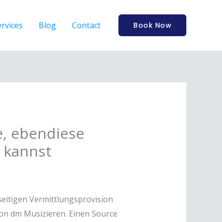
ervices
Blog
Contact
Book Now
e, ebendiese
z kannst
seitigen Vermittlungsprovision
on dm Musizieren. Einen Source