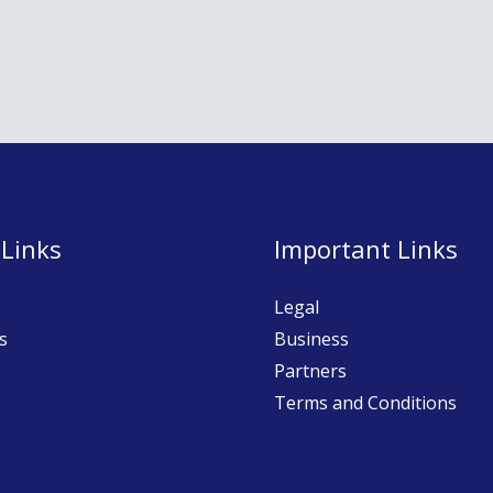
 Links
Important Links
Legal
s
Business
Partners
Terms and Conditions