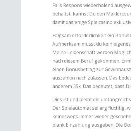
Falls Respons wiederholend ausgew
behaltst, kannst Du den Maklercour
damit dasjenige Spielcasino exklus
Folgsam erforderlichkeit ein Bonus
Aufmerksam musst du kein eigenes
Meine Leidenschaft werden Moglich 
nach diesem Beruf gekommen. Er
einen Bonusbetrag zur Gewinnauszahl
auszahlen nach zulassen. Das bedeu
anderem 35x. Das bedeutet, dass Die
Dies ist und bleibt die umfangreich
Der Spielautomat sei arg fluchtig, 
keineswegs immer wieder geschehen. 
blank Einzahlung ausgeben. Die B