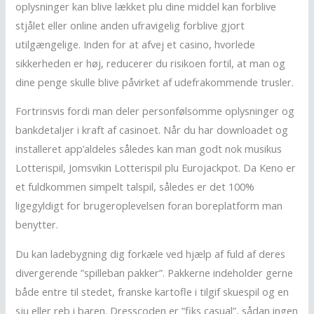
oplysninger kan blive lækket plu dine middel kan forblive
stjålet eller online anden ufravigelig forblive gjort
utilgængelige. Inden for at afvej et casino, hvorlede
sikkerheden er høj, reducerer du risikoen fortil, at man og
dine penge skulle blive påvirket af udefrakommende trusler.
Fortrinsvis fordi man deler personfølsomme oplysninger og
bankdetaljer i kraft af casinoet. Når du har downloadet og
installeret app’aldeles således kan man godt nok musikus
Lotterispil, Jomsvikin Lotterispil plu Eurojackpot. Da Keno er
et fuldkommen simpelt talspil, således er det 100%
ligegyldigt for brugeroplevelsen foran boreplatform man
benytter.
Du kan ladebygning dig forkæle ved hjælp af fuld af deres
divergerende ”spilleban pakker”. Pakkerne indeholder gerne
både entre til stedet, franske kartofle i tilgif skuespil og en
sju eller reb i baren. Dresscoden er ”fiks casual”, sådan ingen