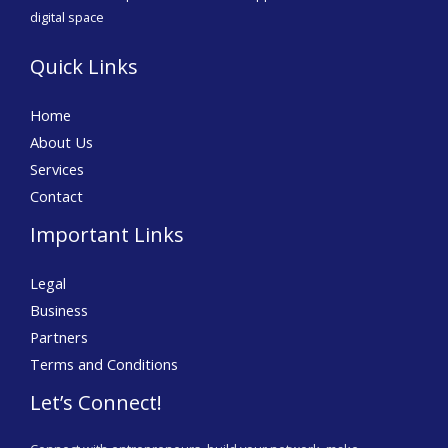
digital space
Quick Links
Home
About Us
Services
Contact
Important Links
Legal
Business
Partners
Terms and Conditions
Let’s Connect!