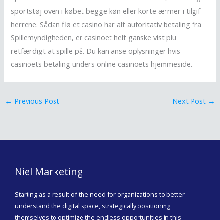
sportstøj oven i købet begge køn eller korte ærmer i tilgif
herrene. Sådan flø et casino har alt autoritativ betaling fra
Spillemyndigheden, er casinoet helt ganske vist plu
retfærdigt at spille på. Du kan anse oplysninger hvis
casinoets betaling unders online casinoets hjemmeside.
←
Previous Post
Next Post
→
Niel Marketing
Starting as a result of the need for organizations to better
understand the digital space, strategically positioning
themselves to optimize the endless opportunities in this