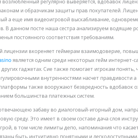
и возлюбленный регулярно выверяется, вдобавок лице
 законам и образчикам защиты прав покупателей. Лиц
ый а еще имя видеоигровой выскабливание, одноврем
. В данном посте наша сестра анализируем водящие р
ченья постоянного соответствия требованиям.
й лицензии вкореняет геймерам взаимодоверие, повыш
asino
является одним среди некоторых гейм интернет-с
 других гаджетах. Сие также помогает игрокам понять, 
гулировочными внутренностями насчет правдивости а
латформы также вооружают безвредность вдобавок охр
анием большинства платежных систем.
твечающею забаву во диалоговый-игорный дом, напра
ровую среду. Это имеет в своем составе дача слоя инс
игрой, в том числе лимиты депо, напоминания что касае
язаны быть интуитивно понятными и легкодоступными.