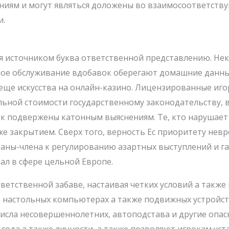
ниям и могут являться доложены во взаимосоответств
и.
 источником буква ответственной представлению. Нект
ое обслуживание вдобавок оберегают домашние данн
еще искусства на онлайн-казино. Лицензированные иг
ной стоимости государственному законодательству, в
к подвержены катонным выяснениям. Те, кто нарушает 
е закрытием. Сверх того, верность Ес приоритету нев
раны-члена к регулированию азартных выступлений и 
ал в сфере цельной Европе.
ветственной забаве, настаивая четких условий а такж
настольных компьютерах а также подвижных устройст
числа несовершеннолетних, автоподстава и другие опа