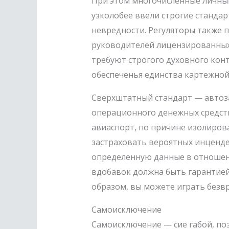
При этом многочисленные личный
узколобее ввели строгие станда
невредности. Регуляторы также 
руководителей лицензированных
требуют строгого духовного кон
обеспеченья единства картежной
Сверхштатный стандарт — автоза
операционного денежных средств
авиаспорт, по причине изолиро
застраховать вероятных инценде
определенную данные в отношени
вдобавок должна быть гарантией
образом, вы можете играть безв
Самоисключение
Самоисключение — сие габой, по