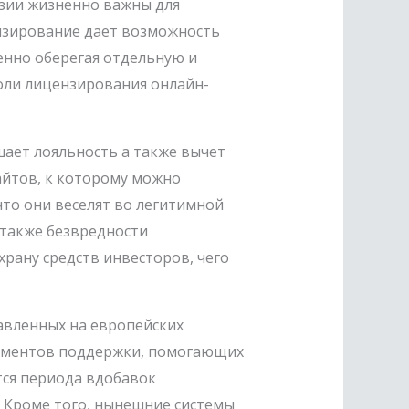
нзии жизненно важны для
ензирование дает возможность
енно оберегая отдельную и
оли лицензирования онлайн-
ает лояльность а также вычет
айтов, к которому можно
что они веселят во легитимной
 также безвредности
ану средств инвесторов, чего
вленных на европейских
трументов поддержки, помогающих
тся периода вдобавок
 Кроме того, нынешние системы