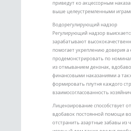
приведут ко акцессорным наказа
выше целеустремленными играм
Водорегулирующий надзор
Регулирующий надзор выискается
зарабатывают высококачественн
помогает укреплению доверия а 
продемонстрировать по номиналь
из отмыванием дензнак, вдобаво
финансовыми наказаниями а такж
формировать плутня каждого ст
взаимосогласованность хозяйнич
Лицензирование способствует от
вдобавок постоянной помощи во 
отстранить азартные забавы из 