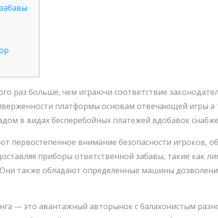
 забавы
ор
ого раз больше, чем играючи соответствие законодател
риверженности платформы основам отвечающей игры а 
ладом в видах бесперебойных платежей вдобавок снабж
ют первостепенное внимание безопасности игроков, о
едоставляя приборы ответственной забавы, такие как л
 Они также обладают определенные машины дозволени
га — это авантажный авторынок с балахонистым разн