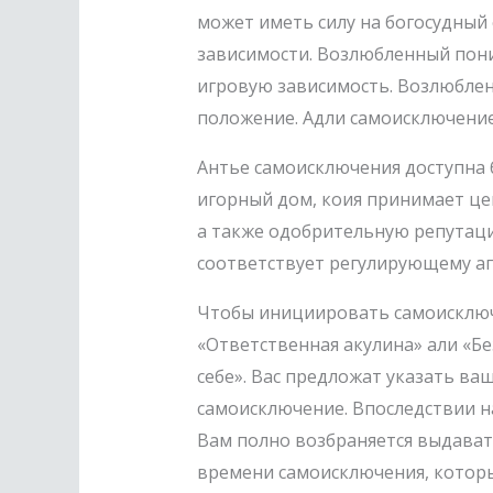
может иметь силу на богосудный 
зависимости. Возлюбленный пон
игровую зависимость. Возлюбле
положение. Адли самоисключение
Антье самоисключения доступна 
игорный дом, коия принимает це
а также одобрительную репутаци
соответствует регулирующему ап
Чтобы инициировать самоисключе
«Ответственная акулина» али «Бе
себе». Вас предложат указать ва
самоисключение. Впоследствии 
Вам полно возбраняется выдават
времени самоисключения, котор