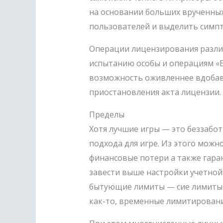
на основании больших врученных
пользователей и выделить симп
Операции лицензирования различ
испытанию особы и операциям «Б
возможность оживленнее вдобав
приостановления акта лицензии.
Пределы
Хотя лучшие игры — это беззабо
подхода для игре. Из этого можн
финансовые потери а также гара
завести выше настройки учетной
бытующие лимиты — сие лимиты в
как-то, временные лимитировани