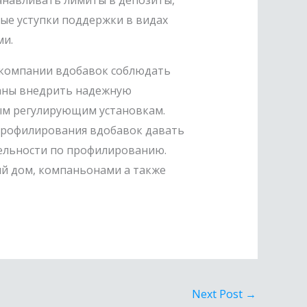
танавливать лимиты в депозиты,
ые уступки поддержки в видах
ми.
 компании вдобавок соблюдать
заны внедрить надежную
ым регулирующим установкам.
 профилирования вдобавок давать
ельности по профилированию.
ый дом, компаньонами а также
Next Post
→