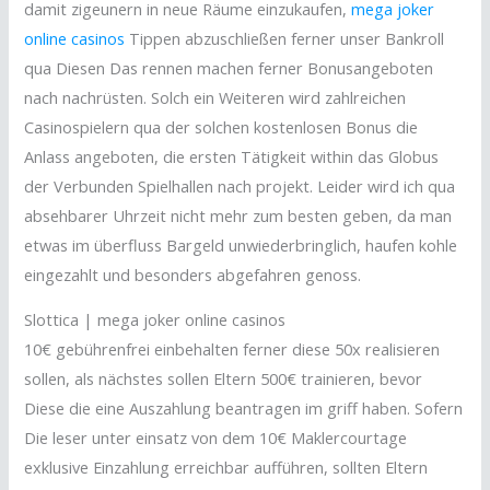
damit zigeunern in neue Räume einzukaufen,
mega joker
online casinos
Tippen abzuschließen ferner unser Bankroll
qua Diesen Das rennen machen ferner Bonusangeboten
nach nachrüsten. Solch ein Weiteren wird zahlreichen
Casinospielern qua der solchen kostenlosen Bonus die
Anlass angeboten, die ersten Tätigkeit within das Globus
der Verbunden Spielhallen nach projekt. Leider wird ich qua
absehbarer Uhrzeit nicht mehr zum besten geben, da man
etwas im überfluss Bargeld unwiederbringlich, haufen kohle
eingezahlt und besonders abgefahren genoss.
Slottica | mega joker online casinos
10€ gebührenfrei einbehalten ferner diese 50x realisieren
sollen, als nächstes sollen Eltern 500€ trainieren, bevor
Diese die eine Auszahlung beantragen im griff haben. Sofern
Die leser unter einsatz von dem 10€ Maklercourtage
exklusive Einzahlung erreichbar aufführen, sollten Eltern