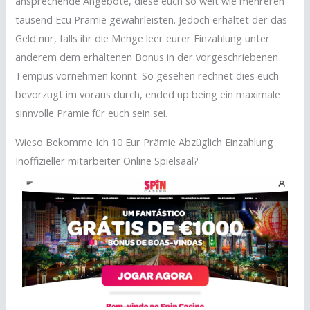
ansprechende Angebote, diese euch so weit wie mehreren
tausend Ecu Prämie gewährleisten. Jedoch erhaltet der das
Geld nur, falls ihr die Menge leer eurer Einzahlung unter
anderem dem erhaltenen Bonus in der vorgeschriebenen
Tempus vornehmen könnt. So gesehen rechnet dies euch
bevorzugt im voraus durch, ended up being ein maximale
sinnvolle Prämie für euch sein sei.
Wieso Bekomme Ich 10 Eur Prämie Abzüglich Einzahlung
Inoffizieller mitarbeiter Online Spielsaal?