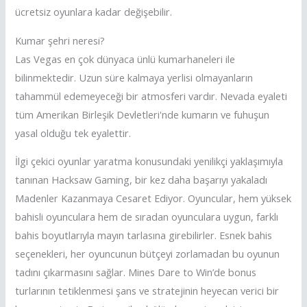
ücretsiz oyunlara kadar değişebilir.
Kumar şehri neresi?
Las Vegas en çok dünyaca ünlü kumarhaneleri ile
bilinmektedir. Uzun süre kalmaya yerlisi olmayanların
tahammül edemeyeceği bir atmosferi vardır. Nevada eyaleti
tüm Amerikan Birleşik Devletleri'nde kumarın ve fuhuşun
yasal olduğu tek eyalettir.
İlgi çekici oyunlar yaratma konusundaki yenilikçi yaklaşımıyla
tanınan Hacksaw Gaming, bir kez daha başarıyı yakaladı
Madenler Kazanmaya Cesaret Ediyor. Oyuncular, hem yüksek
bahisli oyunculara hem de sıradan oyunculara uygun, farklı
bahis boyutlarıyla mayın tarlasına girebilirler. Esnek bahis
seçenekleri, her oyuncunun bütçeyi zorlamadan bu oyunun
tadını çıkarmasını sağlar. Mines Dare to Win’de bonus
turlarının tetiklenmesi şans ve stratejinin heyecan verici bir