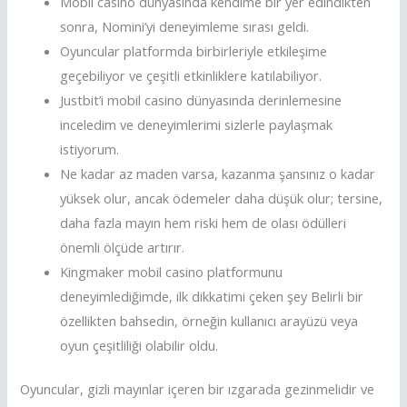
Mobil casino dünyasında kendime bir yer edindikten
sonra, Nomini’yi deneyimleme sırası geldi.
Oyuncular platformda birbirleriyle etkileşime
geçebiliyor ve çeşitli etkinliklere katılabiliyor.
Justbit’i mobil casino dünyasında derinlemesine
inceledim ve deneyimlerimi sizlerle paylaşmak
istiyorum.
Ne kadar az maden varsa, kazanma şansınız o kadar
yüksek olur, ancak ödemeler daha düşük olur; tersine,
daha fazla mayın hem riski hem de olası ödülleri
önemli ölçüde artırır.
Kingmaker mobil casino platformunu
deneyimlediğimde, ilk dikkatimi çeken şey Belirli bir
özellikten bahsedin, örneğin kullanıcı arayüzü veya
oyun çeşitliliği olabilir oldu.
Oyuncular, gizli mayınlar içeren bir ızgarada gezinmelidir ve