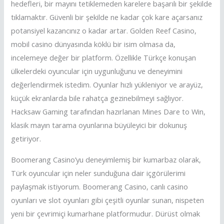
hedefleri, bir mayını tetiklemeden karelere başarılı bir şekilde
tıklamaktır. Güvenli bir şekilde ne kadar çok kare açarsanız
potansiyel kazancınız o kadar artar. Golden Reef Casino,
mobil casino dünyasında köklü bir isim olmasa da,
incelemeye değer bir platform. Özellikle Türkçe konuşan
ülkelerdeki oyuncular için uygunluğunu ve deneyimini
değerlendirmek istedim. Oyunlar hızlı yükleniyor ve arayüz,
küçük ekranlarda bile rahatça gezinebilmeyi sağlıyor.
Hacksaw Gaming tarafından hazırlanan Mines Dare to Win,
klasik mayın tarama oyunlarına büyüleyici bir dokunuş
getiriyor.
Boomerang Casino’yu deneyimlemiş bir kumarbaz olarak,
Türk oyuncular için neler sunduğuna dair içgörülerimi
paylaşmak istiyorum. Boomerang Casino, canlı casino
oyunları ve slot oyunları gibi çeşitli oyunlar sunan, nispeten
yeni bir çevrimiçi kumarhane platformudur. Dürüst olmak