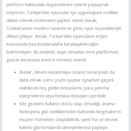
platform hakkındaki düşüncelerimi sizlerle paylaşmak
istiyorum. Türkiye’deki oyuncular için uygunluğuna özellikle
dikkat ederek incelememi yaptım. Genel olarak,
CookieCasino modern tasarımı ve geniş oyun seçenekleriyle
dikkat çekiyor. Ancak, Türkiye’deki oyuncuların erişim
konusunda bazı kısıtlamalarla karşılaşabileceğini
belirtmeliyim. Bu nedenle, kayıt olmadan önce platformun
güncel durumunu kontrol etmeniz önemli.
Bunlar, Mine’ın kazanmaya cesaret senaryoları da
dahil olmak üzere çeşitli oyunlar oynarken geçerli
olabilecek hoş geldin bonuslarını, para yatırma
eşleşmelerini veya bedava dönüşleri içerebilir.
Site gezinimi Kullanıcı dostu olup olmadığı, arama
fonksiyonu gibi özelliklerinden bahsedin.Kingmaker’ın
müşteri hizmetleri Ulaşılabilirlik, yanıt hızı ve destek
kalitesi gibi konularda deneyimlerinizi paylaşın.