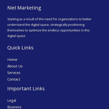
Niel Marketing
Starting as a result of the need for organizations to better
understand the digital space, strategically positioning
themselves to optimize the endless opportunities in this
digital space
Quick Links
Home
About Us
Services
Contact
Important Links
Legal
Business