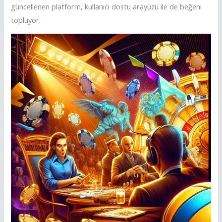
güncellenen platform, kullanıcı dostu arayüzü ile de beğeni
topluyor.