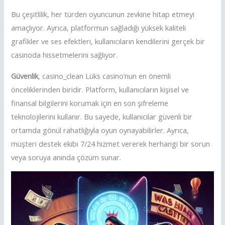
Bu çeşitlilik, her türden oyuncunun zevkine hitap etmeyi
amaçlıyor. Ayrıca, platformun sağladığı yüksek kaliteli
grafikler ve ses efektleri, kullanıcıların kendilerini gerçek bir
casinoda hissetmelerini sağlıyor.
Güvenlik
, casino_clean Lüks casino’nun en önemli
önceliklerinden biridir. Platform, kullanıcıların kişisel ve
finansal bilgilerini korumak için en son şifreleme
teknolojilerini kullanır. Bu sayede, kullanıcılar güvenli bir
ortamda gönül rahatlığıyla oyun oynayabilirler. Ayrıca,
müşteri destek ekibi 7/24 hizmet vererek herhangi bir sorun
veya soruya anında çözüm sunar.