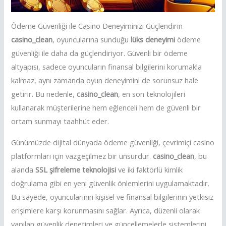
Ödeme Güvenliği ile Casino Deneyiminizi Güçlendirin
casino_clean
, oyuncularına sunduğu
lüks deneyimi
ödeme
güvenliği ile daha da güçlendiriyor. Güvenli bir ödeme
altyapısı, sadece oyuncuların finansal bilgilerini korumakla
kalmaz, aynı zamanda oyun deneyimini de sorunsuz hale
getirir. Bu nedenle,
casino_clean
, en son teknolojileri
kullanarak müşterilerine hem eğlenceli hem de güvenli bir
ortam sunmayı taahhüt eder.
Günümüzde dijital dünyada ödeme güvenliği, çevrimiçi casino
platformları için vazgeçilmez bir unsurdur.
casino_clean
, bu
alanda
SSL şifreleme teknolojisi
ve iki faktörlü kimlik
doğrulama gibi en yeni güvenlik önlemlerini uygulamaktadır.
Bu sayede, oyuncularının kişisel ve finansal bilgilerinin yetkisiz
erişimlere karşı korunmasını sağlar. Ayrıca, düzenli olarak
yapılan güvenlik denetimleri ve güncellemelerle sistemlerini