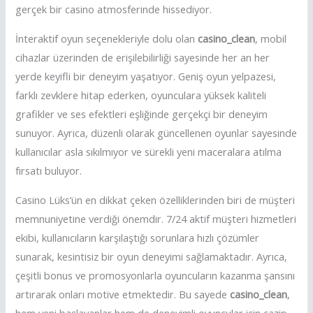
gerçek bir casino atmosferinde hissediyor.
İnteraktif oyun seçenekleriyle dolu olan
casino_clean
, mobil
cihazlar üzerinden de erişilebilirliği sayesinde her an her
yerde keyifli bir deneyim yaşatıyor. Geniş oyun yelpazesi,
farklı zevklere hitap ederken, oyunculara yüksek kaliteli
grafikler ve ses efektleri eşliğinde gerçekçi bir deneyim
sunuyor. Ayrıca, düzenli olarak güncellenen oyunlar sayesinde
kullanıcılar asla sıkılmıyor ve sürekli yeni maceralara atılma
fırsatı buluyor.
Casino Lüks’ün en dikkat çeken özelliklerinden biri de müşteri
memnuniyetine verdiği önemdir. 7/24 aktif müşteri hizmetleri
ekibi, kullanıcıların karşılaştığı sorunlara hızlı çözümler
sunarak, kesintisiz bir oyun deneyimi sağlamaktadır. Ayrıca,
çeşitli bonus ve promosyonlarla oyuncuların kazanma şansını
artırarak onları motive etmektedir. Bu sayede
casino_clean
,
hem yeni başlayanlar hem de deneyimli oyuncular için cazip