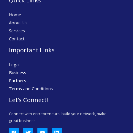
Quick Links
Home
About Us
Services
Contact
Important Links
Legal
Business
Partners
Terms and Conditions
Let’s Connect!
Connect with entrepreneurs, build your network, make
great business.