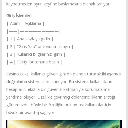
kaybetmeden oyun keyfine başlamasına olanak tanıyor.
Giriş İşlemleri
| Adım | Açıklama |
|——|—————————|
| 1 | Ana sayfaya gidin |
| 2 | “Giriş Yap” butonuna tıklayın |
| 3 | Kullanıcı bilgilerinizi girin |
| 4 | “Giriş” butonuna basın |
Casino Luks, kullanıcı güvenliğini ön planda tutarak
iki aşamalı
doğrulama
sistemini de sunuyor. Bu sistem, kullanıcıların
hesaplarını ekstra bir güvenlik katmanıyla korumalarına
yardımcı oluyor. Özellikle çevrimiçi dolandırıcılıkların arttığı
günümüzde, böyle bir özelliğin bulunması kullanıcılar için
büyük bir avantaj sağlıyor.